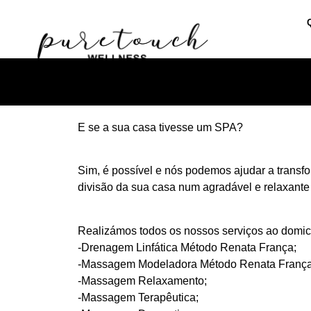
E se a sua casa tivesse um SPA?
Sim, é possível e nós podemos ajudar a transf
divisão da sua casa num agradável e relaxant
Realizámos todos os nossos serviços ao domicí
-Drenagem Linfática Método Renata França;
-Massagem Modeladora Método Renata França
-Massagem Relaxamento;
-Massagem Terapêutica;