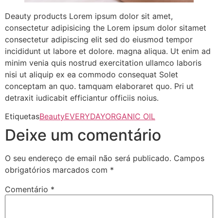
Deauty products Lorem ipsum dolor sit amet,
consectetur adipisicing the Lorem ipsum dolor sitamet
consectetur adipiscing elit sed do eiusmod tempor
incididunt ut labore et dolore. magna aliqua. Ut enim ad
minim venia quis nostrud exercitation ullamco laboris
nisi ut aliquip ex ea commodo consequat Solet
conceptam an quo. tamquam elaboraret quo. Pri ut
detraxit iudicabit efficiantur officiis noius.
Etiquetas
Beauty
EVERYDAY
ORGANIC OIL
Deixe um comentário
O seu endereço de email não será publicado.
Campos
obrigatórios marcados com
*
Comentário
*