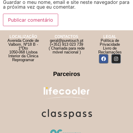
Guardar o meu nome, email e site neste navegador para
a próxima vez que eu comentar.
LOCALIZAÇÃO
CONTACTOS
LEGAL
Avenida Conde de
geral@puretouch.pt
Política de
Valbom, Nº18 B -
(+351) 913 023 739
Privacidade
1ºDto
( Chamada para rede
Livro de
1050-068 Lisboa
móvel nacional )
Reclamações
Interior da Clinica
Reprogramar
Parceiros