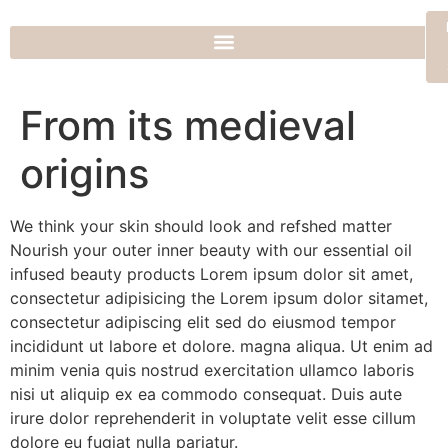
From its medieval
origins
We think your skin should look and refshed matter
Nourish your outer inner beauty with our essential oil
infused beauty products Lorem ipsum dolor sit amet,
consectetur adipisicing the Lorem ipsum dolor sitamet,
consectetur adipiscing elit sed do eiusmod tempor
incididunt ut labore et dolore. magna aliqua. Ut enim ad
minim venia quis nostrud exercitation ullamco laboris
nisi ut aliquip ex ea commodo consequat. Duis aute
irure dolor reprehenderit in voluptate velit esse cillum
dolore eu fugiat nulla pariatur.